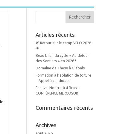
Articles récents
🌟 Retour sur le camp VELO 2026
n
🌟
Beau bilan du cycle « Au détour
des Sentiers » en 2026 !
Domaine de Thesy à Glabais
Formation à l’isolation de toiture
– Appel à candidats !
Festival Nourrir à 4 Bras –
CONFÉRENCE MERCOSUR
le
Commentaires récents
Archives
août 2026