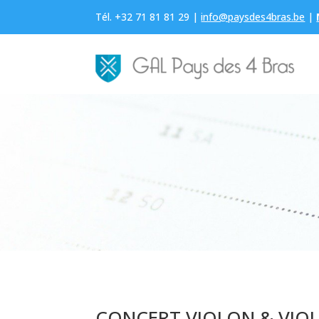
Tél. +32 71 81 81 29 |
info@paysdes4bras.be
|
CONCERT VIOLON & VIOL