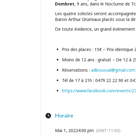
Dombret
, 9 ans, dans le Nocturne de Tc
Les quatre solistes seront accompagnées
Baron Arthur Grumiaux placés sous la di
De toute évidence, un grand événement c
Prix des places : 15€ – Prix identique 
Moins de 12 ans : gratuit – De 12 à 2
Réservations :
adbousval@gmail.com
Tél de 17 à 21h : 0479 22 22 90 et 04
https://www.facebook.com/events/
Horaire
Mai 1, 2022
4:00 pm
(GMT-11:00)