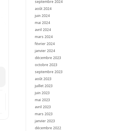
septembre 2024
août 2024
juin 2024
mai 2024
avril 2024
mars 2024
février 2024
janvier 2024
décembre 2023
octobre 2023
septembre 2023
août 2023
juillet 2023
juin 2023
violon & violoncelle des Amis de Bousval [dxoQYfgLd]
mai 2023
avril 2023
mars 2023
janvier 2023
décembre 2022