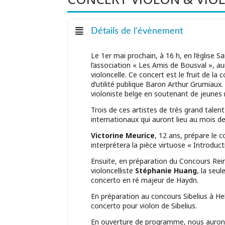
Détails de l'évènement
Le 1er mai prochain, à 16 h, en l’église 
l’association « Les Amis de Bousval », au
violoncelle. Ce concert est le fruit de la
d’utilité publique Baron Arthur Grumiaux.
violoniste belge en soutenant de jeunes 
Trois de ces artistes de très grand tal
internationaux qui auront lieu au mois d
Victorine Meurice
, 12 ans, prépare le 
interprétera la pièce virtuose « Introduc
Ensuite, en préparation du Concours Re
violoncelliste
Stéphanie Huang
, la seu
concerto en ré majeur de Haydn.
En préparation au concours Sibelius à Hels
concerto pour violon de Sibelius.
En ouverture de programme, nous aurons l