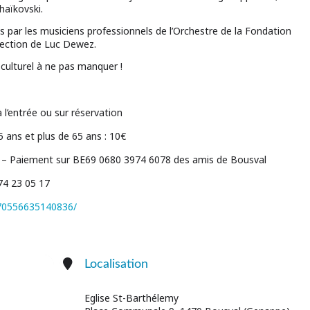
haïkovski.
 par les musiciens professionnels de l’Orchestre de la Fondation
rection de Luc Dewez.
ulturel à ne pas manquer !
à l’entrée ou sur réservation
5 ans et plus de 65 ans : 10€
– Paiement sur BE69 0680 3974 6078 des amis de Bousval
74 23 05 17
270556635140836/
Localisation
Eglise St-Barthélemy