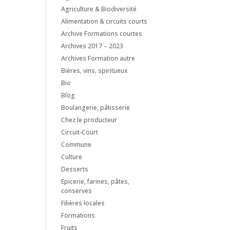
Agriculture & Biodiversité
Alimentation & circuits courts
Archive Formations courtes
Archives 2017 – 2023
Archives Formation autre
Bières, vins, spiritueux
Bio
Blog
Boulangerie, pâtisserie
Chez le producteur
Circuit-Court
Commune
Culture
Desserts
Epicerie, farines, pâtes,
conserves
Filières locales
Formations
Fruits