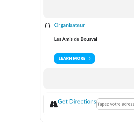
Organisateur
Les Amis de Bousval
LEARN MORE
Address - Concert 
Get Directions