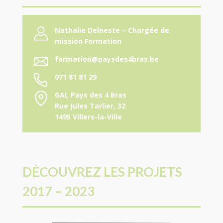
Nathalie Delneste – Chargée de
mission Formation
formation@paysdes4bras.be
071 81 81 29
GAL Pays des 4 Bras
Rue Jules Tarlier, 32
1495 Villers-la-Ville
DÉCOUVREZ LES PROJETS
2017 – 2023