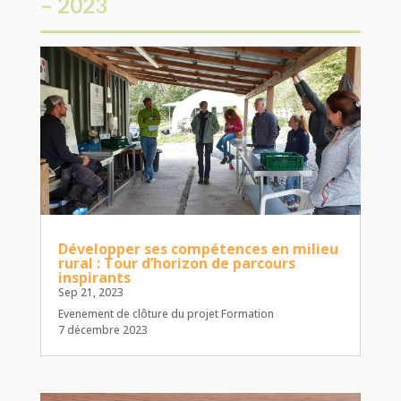
– 2023
Développer ses compétences en milieu
rural : Tour d’horizon de parcours
inspirants
Sep 21, 2023
Evenement de clôture du projet Formation
7 décembre 2023