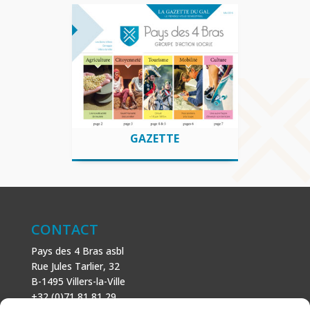
GAZETTE
Notre magazine semestriel pour nous
suivre et découvrir notre territoire
GAZETTE
CONTACT
Pays des 4 Bras asbl
Rue Jules Tarlier, 32
B-1495 Villers-la-Ville
+32 (0)71 81 81 29