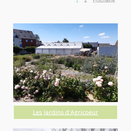
1
2
Prochaine
Les Jardins d'Agricoeur