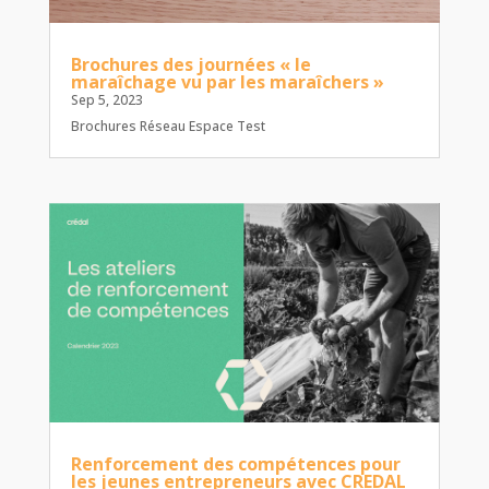
Brochures des journées « le
maraîchage vu par les maraîchers »
Sep 5, 2023
Brochures Réseau Espace Test
Renforcement des compétences pour
les jeunes entrepreneurs avec CREDAL