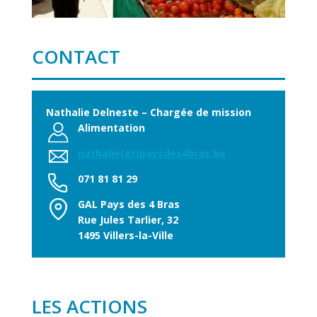
CONTACT
Nathalie Delneste – Chargée de mission
Alimentation
nathalie(at)paysdes4bras.be
071 81 81 29
GAL Pays des 4 Bras
Rue Jules Tarlier, 32
1495 Villers-la-Ville
LES ACTIONS