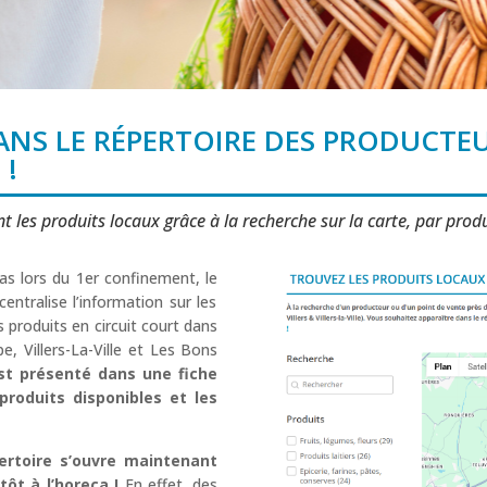
NS LE RÉPERTOIRE DES PRODUCTE
 !
t les produits locaux grâce à la recherche sur la carte, par pro
ras lors du 1er confinement, le
centralise l’information sur les
 produits en circuit court dans
, Villers-La-Ville et Les Bons
st présenté dans une
fiche
 produits disponibles et les
pertoire s’ouvre maintenant
ôt à l’horeca !
En effet, des