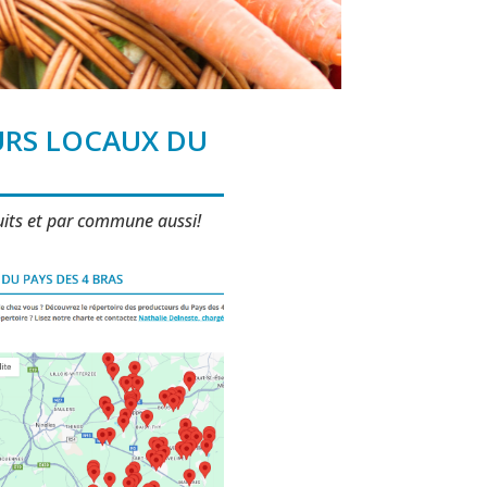
URS LOCAUX DU
duits et par commune aussi!