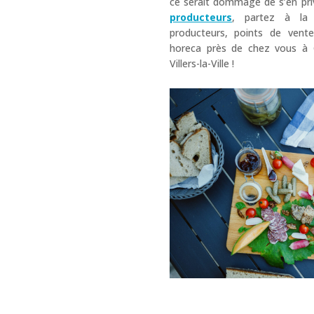
ce serait dommage de s’en pri
producteurs
, partez à la
producteurs, points de vente
horeca près de chez vous à 
Villers-la-Ville !