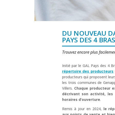
DU NOUVEAU DA
PAYS DES 4 BRAS
Trouvez encore plus facilemen
Initié par le GAL Pays des 4 B
répertoire des producteurs
producteurs qui proposent leurs
les trois communes de Genappe
Villers.
Chaque producteur e
décrivant son activité, les
horaires d’ouverture
.
Remis à jour en 2024,
le ré
aux points de vente et bient