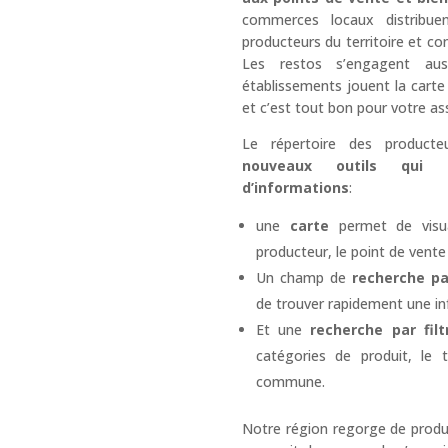
commerces locaux distribuen
producteurs du territoire et cont
Les restos s’engagent auss
établissements jouent la carte
et c’est tout bon pour votre ass
Le répertoire des product
nouveaux outils qui f
d’informations
:
une
carte
permet de visual
producteur, le point de vente
Un champ de
recherche pa
de trouver rapidement une in
Et une
recherche par filt
catégories de produit, le
commune.
Notre région regorge de produi