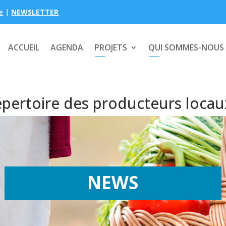
e
|
NEWSLETTER
ACCUEIL
AGENDA
PROJETS
QUI SOMMES-NOUS
pertoire des producteurs locaux
NEWS