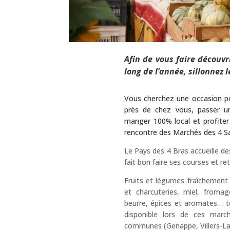
Afin de vous faire découvr
long de l’année, sillonnez
Vous cherchez une occasion po
près de chez vous, passer u
manger 100% local et profiter
rencontre des Marchés des 4 S
Le Pays des 4 Bras accueille d
fait bon faire ses courses et ret
Fruits et légumes fraîchement c
et charcuteries, miel, froma
beurre, épices et aromates… to
disponible lors de ces marc
communes (Genappe, Villers-La-V