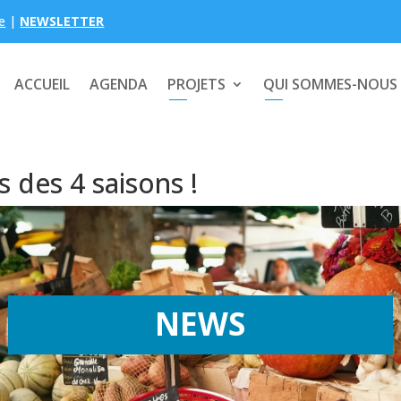
e
|
NEWSLETTER
ACCUEIL
AGENDA
PROJETS
QUI SOMMES-NOUS
 des 4 saisons !
NEWS