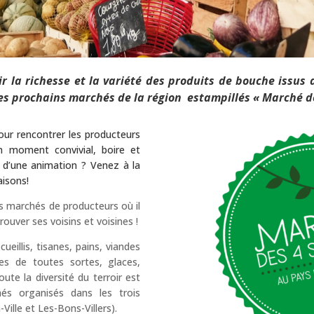
ir la richesse et la variété des produits de bouche issus
 les prochains marchés de la région estampillés « Marché d
ur rencontrer les producteurs
n moment convivial, boire et
 d’une animation ? Venez à la
aisons!
es marchés de producteurs où il
rouver ses voisins et voisines !
ueillis, tisanes, pains, viandes
ges de toutes sortes, glaces,
ute la diversité du terroir est
hés organisés dans les trois
ille et Les-Bons-Villers).