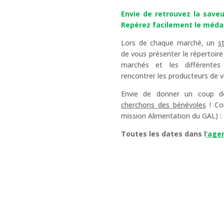
Envie de retrouvez la saveu
Repérez facilement le médai
Lors de chaque marché, un
s
de vous présenter le répertoir
marchés et les différentes
rencontrer les producteurs de v
Envie de donner un coup 
cherchons des bénévoles
! Co
mission Alimentation du GAL) 
Toutes les dates dans l
‘age