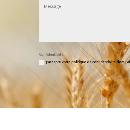
Confidentialité
J'accepte votre politique de confidentialité dont j'a