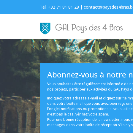
Tél. +32 71 81 81 29 |
contact@paysdes4bras.b
Abonnez-vous à notre n
Vous souhaitez être régulièrement informé.e de no
nos projets, participer aux activités du GAL Pays 
Indiquez votre adresse e-mail et cliquez sur "Je m'a
dans votre boîte mail que vous avez bien reçu un
l'onglet notifications ou promotions si vous utilise
n'est pas le cas, vérifiez votre spam.
Pour une bonne réception de la newsletter, nous 
messages dans votre boîte de réception s'ils n'y 