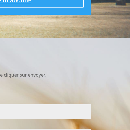
e m'abonne
e cliquer sur envoyer.