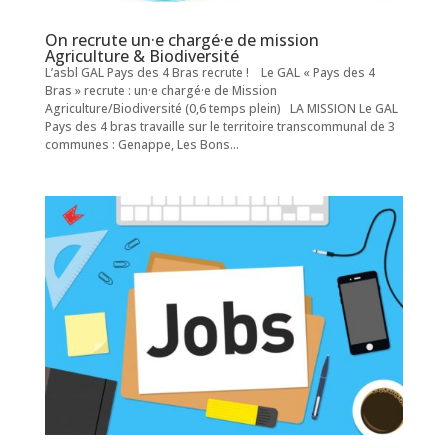
On recrute un·e chargé·e de mission
Agriculture & Biodiversité
L’asbl GAL Pays des 4 Bras recrute ! Le GAL « Pays des 4
Bras » recrute : un·e chargé·e de Mission
Agriculture/Biodiversité (0,6 temps plein) LA MISSION Le GAL
Pays des 4 bras travaille sur le territoire transcommunal de 3
communes : Genappe, Les Bons...