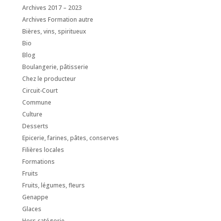
Archives 2017 – 2023
Archives Formation autre
Bières, vins, spiritueux
Bio
Blog
Boulangerie, pâtisserie
Chez le producteur
Circuit-Court
Commune
Culture
Desserts
Epicerie, farines, pâtes, conserves
Filières locales
Formations
Fruits
Fruits, légumes, fleurs
Genappe
Glaces
Hors catégorie