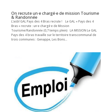
On recrute un·e chargé·e de mission Tourisme
& Randonnée
L’asbl GAL Pays des 4 Bras recrute ! Le GAL « Pays des 4
Bras » recrute : un·e chargé·e de Mission
Tourisme/Randonnée (0,7 temps plein) LA MISSION Le GAL
Pays des 4 bras travaille sur le territoire transcommunal de
trois communes : Genappe, Les Bons...