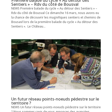
Première balade du cycle « Au détour des
Sentiers » – Rdv du côté de Bousval
NEWS Première balade du cycle « Au détour des Sentiers » –
Rdv du côté de Bousval Ce dimanche 16 mars, nous avons eu
la chance de découvrir les magnifiques sentiers et chemins de
Bousavl lors de la première balade du cycle « Au détour des
Sentiers ». Le Château...
Un futur réseau points-noeuds pédestre sur le
territoire ?
NEWS Un futur réseau points-noeuds pédestre sur le territoire
? Nous sommes ravis de vous annoncer des avancées