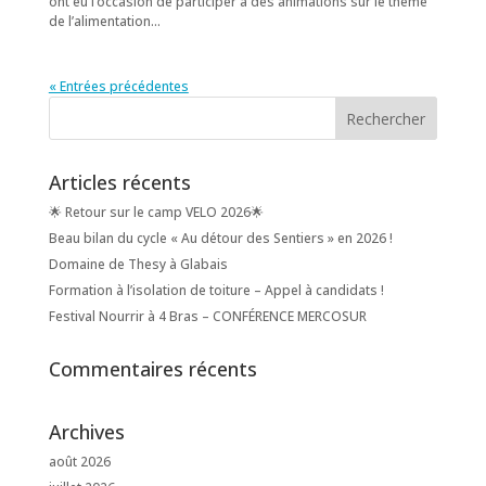
ont eu l’occasion de participer à des animations sur le thème
de l’alimentation...
« Entrées précédentes
Articles récents
🌟 Retour sur le camp VELO 2026🌟
Beau bilan du cycle « Au détour des Sentiers » en 2026 !
Domaine de Thesy à Glabais
Formation à l’isolation de toiture – Appel à candidats !
Festival Nourrir à 4 Bras – CONFÉRENCE MERCOSUR
Commentaires récents
Archives
août 2026