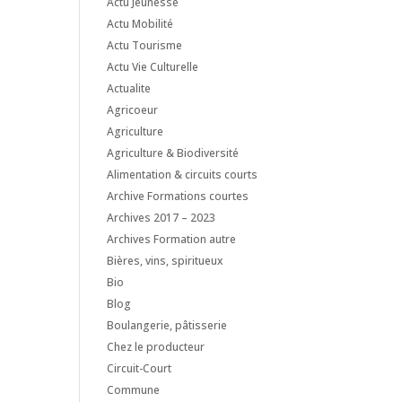
Actu Jeunesse
Actu Mobilité
Actu Tourisme
Actu Vie Culturelle
Actualite
Agricoeur
Agriculture
Agriculture & Biodiversité
Alimentation & circuits courts
Archive Formations courtes
Archives 2017 – 2023
Archives Formation autre
Bières, vins, spiritueux
Bio
Blog
Boulangerie, pâtisserie
Chez le producteur
Circuit-Court
Commune