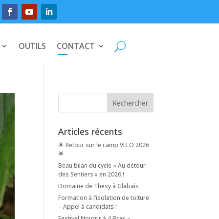
OUTILS
CONTACT
Articles récents
🌟 Retour sur le camp VELO 2026
🌟
Beau bilan du cycle « Au détour
des Sentiers » en 2026 !
Domaine de Thesy à Glabais
Formation à l’isolation de toiture
– Appel à candidats !
Festival Nourrir à 4 Bras –