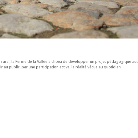
ural, la Ferme de la Vallée a choisi de développer un projet pédagogique au
ir au public, par une participation active, la réalité vécue au quotidien...