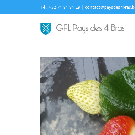
Tél. +32 71 81 81 29 |
contact@paysdes4bras.b