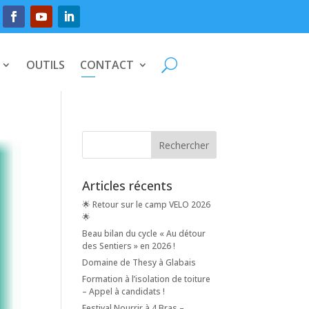
OUTILS
CONTACT
Articles récents
🌟 Retour sur le camp VELO 2026
🌟
Beau bilan du cycle « Au détour
des Sentiers » en 2026 !
Domaine de Thesy à Glabais
Formation à l’isolation de toiture
– Appel à candidats !
Festival Nourrir à 4 Bras –