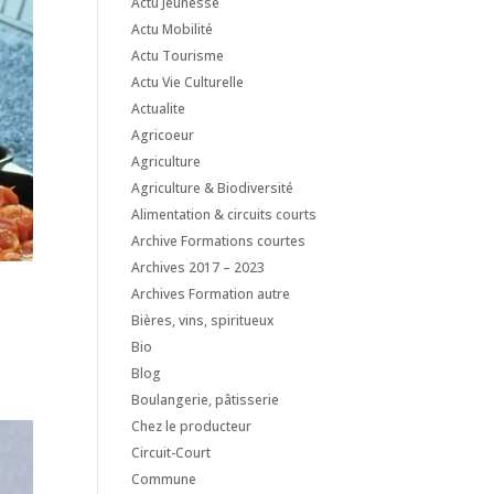
Actu Jeunesse
Actu Mobilité
Actu Tourisme
Actu Vie Culturelle
Actualite
Agricoeur
Agriculture
Agriculture & Biodiversité
Alimentation & circuits courts
Archive Formations courtes
Archives 2017 – 2023
Archives Formation autre
Bières, vins, spiritueux
Bio
Blog
Boulangerie, pâtisserie
Chez le producteur
Circuit-Court
Commune