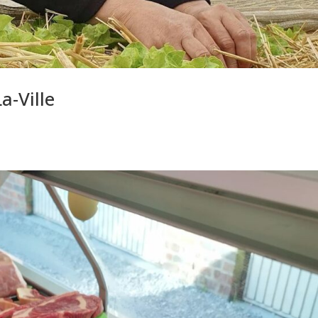
a-Ville