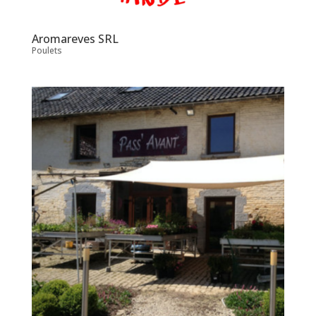
Aromareves SRL
Poulets