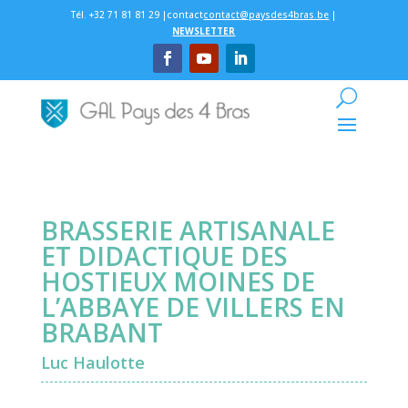
Tél. +32 71 81 81 29 |contact
contact@paysdes4bras.be
|
NEWSLETTER
BRASSERIE ARTISANALE
ET DIDACTIQUE DES
HOSTIEUX MOINES DE
L’ABBAYE DE VILLERS EN
BRABANT
Luc Haulotte