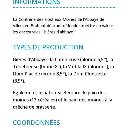
INFORMATIONS
La Confrérie des Hostieux Moines de l’Abbaye de
Villers en Brabant désirant défendre, mettre en valeur
les ancestrales “ bières d’abbaye ”
TYPES DE PRODUCTION
Bières d’Abbaye : la Lumineuse (blonde 6,5°), la
Ténébreuse (brune 8°), la V et la IX (blondes), la
Dom Placide (brune 8,5°), la Dom Cloquette
(8,5°).
Egalement, le bâton St Bernard, le pain des
moines (13 céréales) et le pain des moines à la
drêche de brasserie.
COORDONNÉES