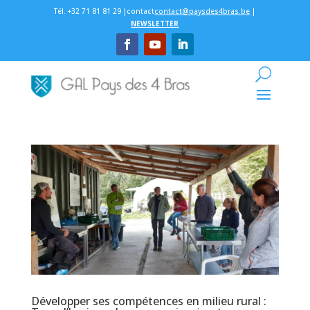
Tél. +32 71 81 81 29 |contact
contact@paysdes4bras.be
|
NEWSLETTER
Développer ses compétences en milieu rural :