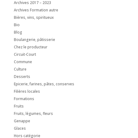
Archives 2017 – 2023
Archives Formation autre
Bières, vins, spiritueux
Bio
Blog
Boulangerie, pâtisserie
Chez le producteur
Circuit-Court
Commune
Culture
Desserts
Epicerie, farines, pâtes, conserves
Filières locales
Formations
Fruits
Fruits, légumes, fleurs
Genappe
Glaces
Hors catégorie