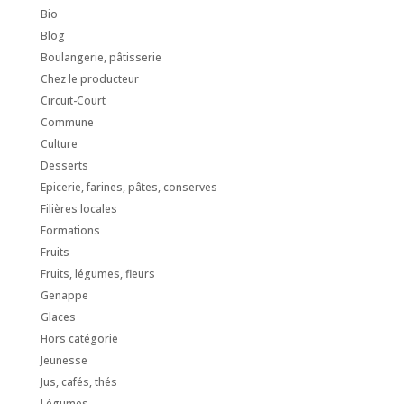
Bio
Blog
Boulangerie, pâtisserie
Chez le producteur
Circuit-Court
Commune
Culture
Desserts
Epicerie, farines, pâtes, conserves
Filières locales
Formations
Fruits
Fruits, légumes, fleurs
Genappe
Glaces
Hors catégorie
Jeunesse
Jus, cafés, thés
Légumes