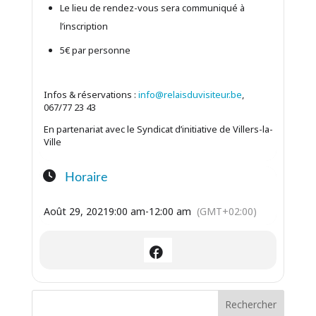
Le lieu de rendez-vous sera communiqué à
l’inscription
5€ par personne
Infos & réservations :
info@relaisduvisiteur.be
,
067/77 23 43
En partenariat avec le Syndicat d’initiative de Villers-la-
Ville
Horaire
Août 29, 2021
9:00 am
-
12:00 am
(GMT+02:00)