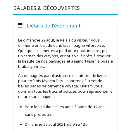
BALADES & DÉCOUVERTES
Détails de l'évènement
Le dimanche 29 août, le Relais du visiteur vous
emmène en balade dans la campagne villersoise.
Quelques kilomètres à pied pour nous inspirer, puis
un carnet, des crayons, et nous voilà prêts à croquer
la beauté de nos paysages et à immortaliser la poésie
brabançonne…
Accompagnés par l’illustratrice et auteure de livres
pour enfants Myriam Deru, apprenez à créer de
belles pages de carnet de voyage. Myriam vous
donnera tous les trucs et astuces pour représenter la
nature sur le papier !
Pour les adultes et les ados à partir de 12 ans,
sans prérequis
Dimanche 29 août 2021, de 9h à 12h