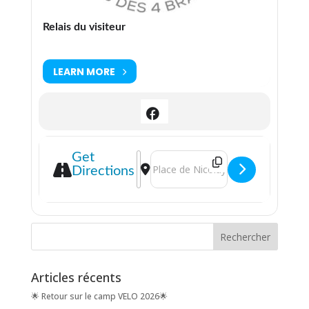
Relais du visiteur
LEARN MORE
Address - Balades & Découvertes [9b
Destination Address - Balades & 
Get
Directions
Articles récents
🌟 Retour sur le camp VELO 2026🌟