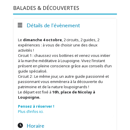
BALADES & DÉCOUVERTES
Détails de l'évènement
Le
dimanche 4 octobre
, 2 circuits, 2 guides, 2
expériences : à vous de choisir une des deux
activités !
Circuit 1 : chaussez vos bottines et venez vous initier
à la marche méditative à Loupoigne. Vivez l’instant
présent en pleine conscience grâce aux conseils d’un
guide spécialisé.
Circuit 2 : Le même jour, un autre guide passionné et
passionnant vous emmènera à la découverte du
patrimoine et de la nature loupoignards !
Le départ est fixé à
10h
,
place de Nicolay à
Loupoigne.
Pensez à réserver !
Plus d’infos ici.
Horaire