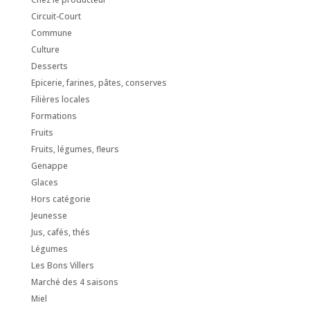
Circuit-Court
Commune
Culture
Desserts
Epicerie, farines, pâtes, conserves
Filières locales
Formations
Fruits
Fruits, légumes, fleurs
Genappe
Glaces
Hors catégorie
Jeunesse
Jus, cafés, thés
Légumes
Les Bons Villers
Marché des 4 saisons
Miel