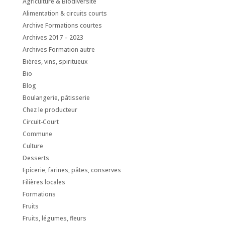
Agriculture & Biodiversité
Alimentation & circuits courts
Archive Formations courtes
Archives 2017 – 2023
Archives Formation autre
Bières, vins, spiritueux
Bio
Blog
Boulangerie, pâtisserie
Chez le producteur
Circuit-Court
Commune
Culture
Desserts
Epicerie, farines, pâtes, conserves
Filières locales
Formations
Fruits
Fruits, légumes, fleurs