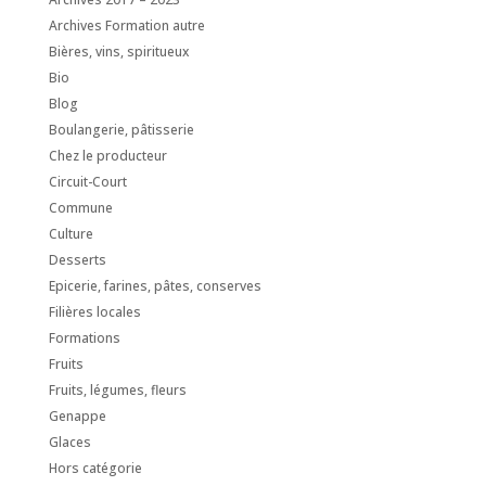
Archives Formation autre
Bières, vins, spiritueux
Bio
Blog
Boulangerie, pâtisserie
Chez le producteur
Circuit-Court
Commune
Culture
Desserts
Epicerie, farines, pâtes, conserves
Filières locales
Formations
Fruits
Fruits, légumes, fleurs
Genappe
Glaces
Hors catégorie