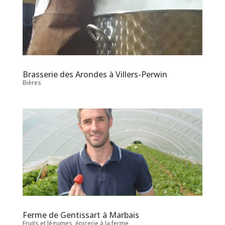
Brasserie des Arondes à Villers-Perwin
Bières
Ferme de Gentissart à Marbais
Fruits et légumes, épicerie à la ferme