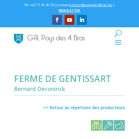
Tél. +32 71 81 81 29 |contact
contact@paysdes4bras.be
|
NEWSLETTER
FERME DE GENTISSART
Bernard Deconinck
<< Retour au répertoire des producteurs