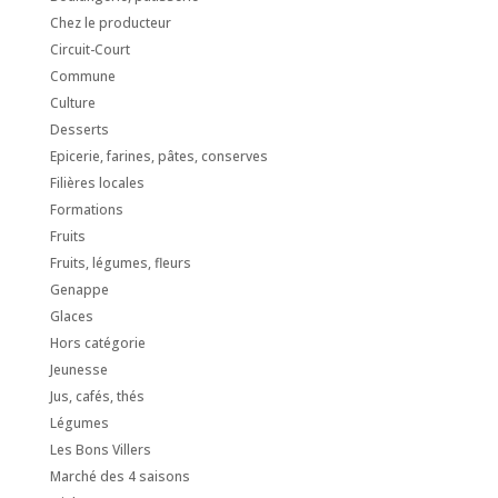
Chez le producteur
Circuit-Court
Commune
Culture
Desserts
Epicerie, farines, pâtes, conserves
Filières locales
Formations
Fruits
Fruits, légumes, fleurs
Genappe
Glaces
Hors catégorie
Jeunesse
Jus, cafés, thés
Légumes
Les Bons Villers
Marché des 4 saisons