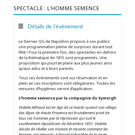
SPECTACLE : L’HOMME SEMENCE
Détails de l'évènement
Le Dernier QG de Napoléon propose à ses publics
une programmation pleine de surprises durant tout
l’été ! Pour la première fois, des spectacles en-dehors
de la thématique de 1815 sont programmés. Une
proposition qui pourrait plaire aux plus jeunes ainsi
qu’aux ados et à leurs parents.
Tous ces événements sont sur réservation et en
plein air. Les inscriptions sont obligatoires. Toutes les
mesures d’hygiènes seront d’application.
L’homme semence par la compagnie du Symorgh
Violette Ailhaud est en âge de se marier quand son village
des Alpes de Haute Provence est brutalement privé de
tous ses hommes par la répression qui suit le
soulèvement républicain de décembre 1851. Violette
décide de révéler son histoire et raconte comment les
femmes ont répondu à l’appel irrésistible de la vie en