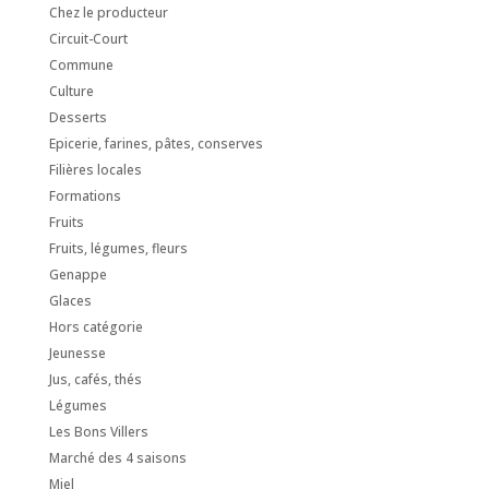
Chez le producteur
Circuit-Court
Commune
Culture
Desserts
Epicerie, farines, pâtes, conserves
Filières locales
Formations
Fruits
Fruits, légumes, fleurs
Genappe
Glaces
Hors catégorie
Jeunesse
Jus, cafés, thés
Légumes
Les Bons Villers
Marché des 4 saisons
Miel