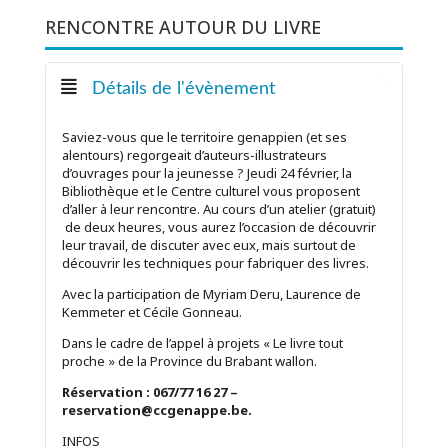
RENCONTRE AUTOUR DU LIVRE
Détails de l'évènement
Saviez-vous que le territoire genappien (et ses
alentours) regorgeait d’auteurs-illustrateurs
d’ouvrages pour la jeunesse ? Jeudi 24 février, la
Bibliothèque et le Centre culturel vous proposent
d’aller à leur rencontre. Au cours d’un atelier (gratuit)
de deux heures, vous aurez l’occasion de découvrir
leur travail, de discuter avec eux, mais surtout de
découvrir les techniques pour fabriquer des livres.
Avec la participation de Myriam Deru, Laurence de
Kemmeter et Cécile Gonneau.
Dans le cadre de l’appel à projets « Le livre tout
proche » de la Province du Brabant wallon.
Réservation : 067/77 16 27 –
reservation@ccgenappe.be.
INFOS