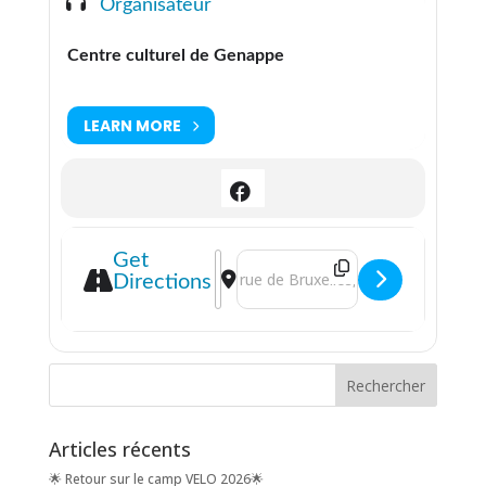
Organisateur
Centre culturel de Genappe
LEARN MORE
Address - Rencontre autour du livre 
Destination Address - Rencontre a
Get
Directions
Articles récents
🌟 Retour sur le camp VELO 2026🌟