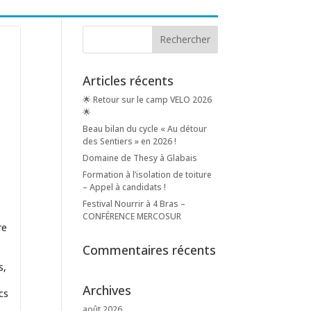
Articles récents
🌟 Retour sur le camp VELO 2026
🌟
Beau bilan du cycle « Au détour
des Sentiers » en 2026 !
Domaine de Thesy à Glabais
Formation à l’isolation de toiture
– Appel à candidats !
Festival Nourrir à 4 Bras –
CONFÉRENCE MERCOSUR
re
Commentaires récents
s,
Archives
cs
août 2026