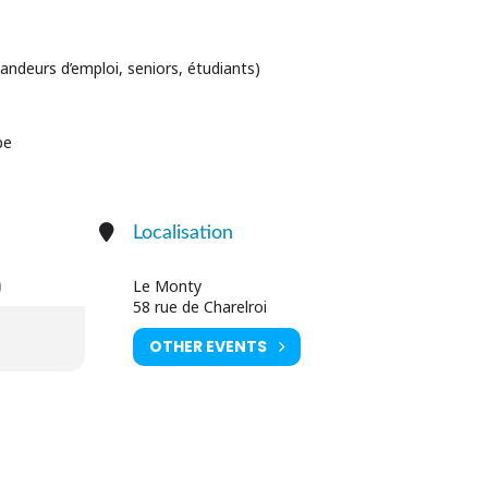
andeurs d’emploi, seniors, étudiants)
be
Localisation
)
Le Monty
58 rue de Charelroi
OTHER EVENTS