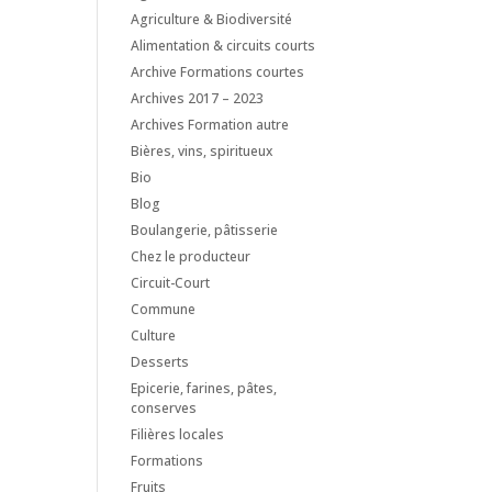
Agriculture & Biodiversité
Alimentation & circuits courts
Archive Formations courtes
Archives 2017 – 2023
Archives Formation autre
Bières, vins, spiritueux
Bio
Blog
Boulangerie, pâtisserie
Chez le producteur
Circuit-Court
Commune
Culture
Desserts
Epicerie, farines, pâtes,
conserves
Filières locales
Formations
Fruits