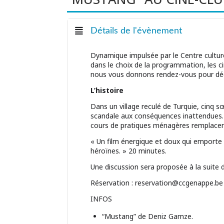
Détails de l'évènement
Dynamique impulsée par le Centre cultur
dans le choix de la programmation, les c
nous vous donnons rendez-vous pour dé
L’histoire
Dans un village reculé de Turquie, cinq 
scandale aux conséquences inattendues. 
cours de pratiques ménagères remplacen
« Un film énergique et doux qui emporte 
héroïnes. » 20 minutes.
Une discussion sera proposée à la suite d
Réservation : reservation@ccgenappe.be 
INFOS
“Mustang” de Deniz Gamze.