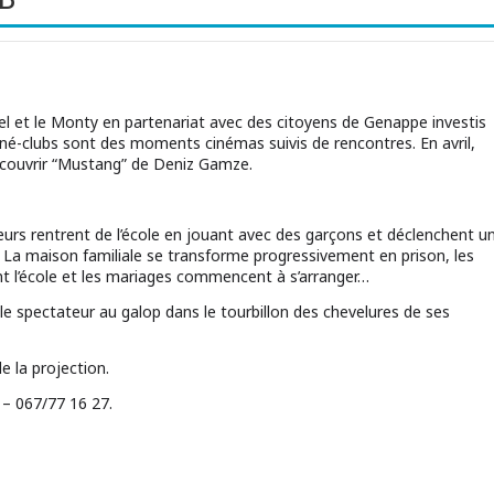
el et le Monty en partenariat avec des citoyens de Genappe investis
iné-clubs sont des moments cinémas suivis de rencontres. En avril,
couvrir “Mustang” de Deniz Gamze.
sœurs rentrent de l’école en jouant avec des garçons et déclenchent u
La maison familiale se transforme progressivement en prison, les
t l’école et les mariages commencent à s’arranger…
le spectateur au galop dans le tourbillon des chevelures de ses
e la projection.
– 067/77 16 27.