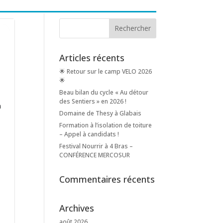
Articles récents
🌟 Retour sur le camp VELO 2026
🌟
Beau bilan du cycle « Au détour
des Sentiers » en 2026 !
n
Domaine de Thesy à Glabais
Formation à l’isolation de toiture
– Appel à candidats !
Festival Nourrir à 4 Bras –
CONFÉRENCE MERCOSUR
Commentaires récents
Archives
août 2026