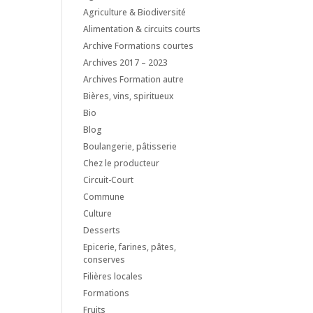
Agriculture & Biodiversité
Alimentation & circuits courts
Archive Formations courtes
Archives 2017 – 2023
Archives Formation autre
Bières, vins, spiritueux
Bio
Blog
Boulangerie, pâtisserie
Chez le producteur
Circuit-Court
Commune
Culture
Desserts
Epicerie, farines, pâtes,
conserves
Filières locales
Formations
Fruits