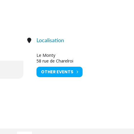
Localisation
Le Monty
58 rue de Charelroi
OTHER EVENTS