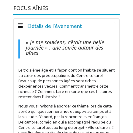
FOCUS AÎNÉS
Détails de l'évènement
« Je me souviens, c’était une belle
journée » : une soirée autour des
aînés
Le troisième âge et la façon dont on l’habite se situent
au cœur des préoccupations du Centre culturel.
Beaucoup de personnes âgées sont riches
d’expériences vécues. Comment transmettre cette
richesse ? Comment faire en sorte que ces histoires
restent dans l’Histoire ?
Nous vous invitons à aborder ce thème lors de cette
soirée qui questionnera notre
rapport
au temps et à
la solitude. D’abord, par la rencontre avec François
Delcambre, comédien qui a accompagné l’équipe du
Centre culturel tout au long du projet « Allo culture ». Il
vous lira des extraits de récits de vie, et nous vous