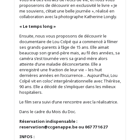
proposerons de découvrir en exclusivité le livre « Je
me souviens, c’était une belle journée », réalisé en
collaboration avec la photographe Katherine Longly.
« Le temps long »
Ensuite, nous vous proposons de découvrir le
documentaire de Lou Colpé qui a commencé à filmer
ses grands-parents à l’âge de 15 ans. Elle aimait
beaucoup son grand-père mais, au fil des années, sa
caméra s’est tournée vers sa grand-mère alors
atteinte d’une maladie déconcertante. Elle a
enregistré une fraction de leur vie – les huit
dernières années en l’occurrence… Aujourd’hui, Lou
Colpé vit en coloc’ intergénérationnelle avec Thérèse,
90 ans. Elle a décidé de s’impliquer dans les milieux
hospitaliers.
Le film sera suivi d’une rencontre avec la réalisatrice.
Dans le cadre du Mois du Doc.
Réservation indispensable :
reservation@ccgenappe.be ou 067 77 16 27
INFOS :