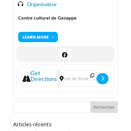
Organisateur
Centre culturel de Genappe
LEARN MORE
Address - Focus aînés [vetjUR5Pl]
Destination Address - Focus aînés
Get
Directions
Articles récents