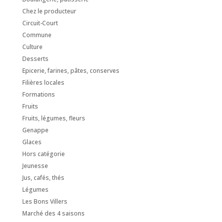
Chez le producteur
Circuit-Court
Commune
Culture
Desserts
Epicerie, farines, pâtes, conserves
Filières locales
Formations
Fruits
Fruits, légumes, fleurs
Genappe
Glaces
Hors catégorie
Jeunesse
Jus, cafés, thés
Légumes
Les Bons Villers
Marché des 4 saisons