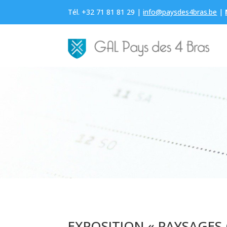
Tél. +32 71 81 81 29 |
info@paysdes4bras.be
|
EXPOSITION « PAYSAGES 