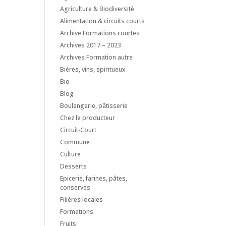
Agriculture & Biodiversité
Alimentation & circuits courts
Archive Formations courtes
Archives 2017 – 2023
Archives Formation autre
Bières, vins, spiritueux
Bio
Blog
Boulangerie, pâtisserie
Chez le producteur
Circuit-Court
Commune
Culture
Desserts
Epicerie, farines, pâtes,
conserves
Filières locales
Formations
Fruits