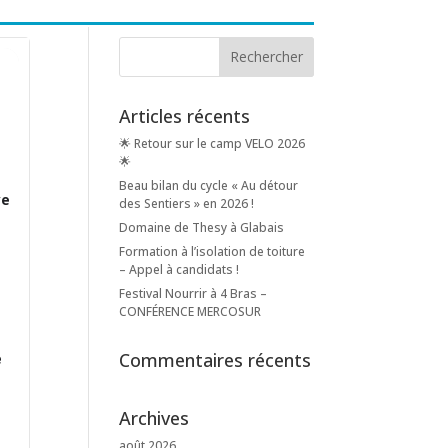
Articles récents
🌟 Retour sur le camp VELO 2026
🌟
Beau bilan du cycle « Au détour
ye
des Sentiers » en 2026 !
Domaine de Thesy à Glabais
Formation à l’isolation de toiture
– Appel à candidats !
Festival Nourrir à 4 Bras –
CONFÉRENCE MERCOSUR
Commentaires récents
e
Archives
août 2026