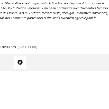
de Villers-la-Ville et le Groupement d’Action Locale « Pays des 4 Bras », dans le
EADER « Cistercian Territories », mené en partenariat avec deux autres territoire
de Clairvaux) et au Portugal (Leader Oeste, Portugal – Monastère d’Alcobaça),
ional, des Communes partenaires et du Fonds européen agricole pour le
23
6:00 pm
(GMT-11:00)