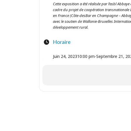
Cette exposition a été réalisée par l’asbl Abbaye 
cadre du projet de coopération transnationale L
en France (Côte-desBar en Champagne – Abbaye 
avec le soutien de Wallonie-Bruxelles Internat
développement rural.
Horaire
Juin 24, 2023
10:00 pm
-
Septembre 21, 20