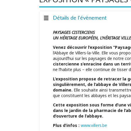
Détails de l'évènement
PAYSAGES CISTERCIENS
UN HÉRITAGE EUROPÉEN, L’HÉRITAGE VILL
Venez découvrir l’exposition “Paysag
l’Abbaye de Villers-la-Ville. Elle vous pro
aujourd’hui sur les paysages de notre co
cistercienne s’enracine dans un terri
ne l’habite plus – elle continue de tisse
L’exposition propose de retracer la g
singulièrement, de l’abbaye de Viller
domaine.
Elle souhaite ainsi transmettr
que constituent les abbayes et les paysa
Cette exposition sous forme d’une vi
dans le jardin de la pharmacie de l’a
d’ouverture de l’abbaye.
Plus d’infos :
www.villers.be