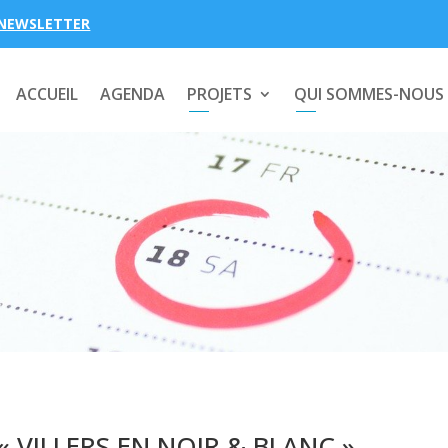
NEWSLETTER
ACCUEIL
AGENDA
PROJETS
QUI SOMMES-NOUS
 VILLERS EN NOIR & BLANC »