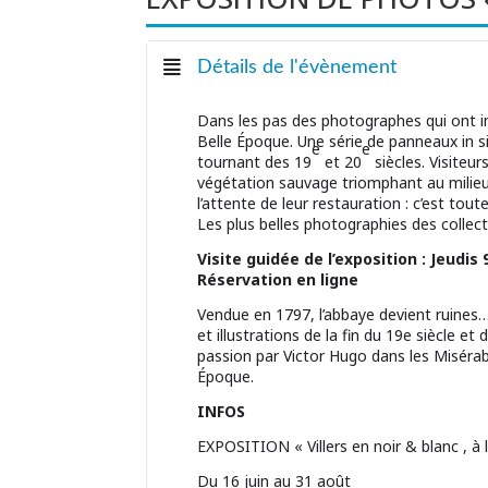
Détails de l'évènement
Dans les pas des photographes qui ont im
Belle Époque. Une série de panneaux in sit
e
e
tournant des 19
et 20
siècles. Visiteu
végétation sauvage triomphant au milieu
l’attente de leur restauration : c’est to
Les plus belles photographies des collect
Visite guidée de l’exposition : Jeudis 
Réservation en ligne
Vendue en 1797, l’abbaye devient ruines… 
et illustrations de la fin du 19e siècle e
passion par Victor Hugo dans les Misérab
Époque.
INFOS
EXPOSITION « Villers en noir & blanc , à l’
Du 16 juin au 31 août