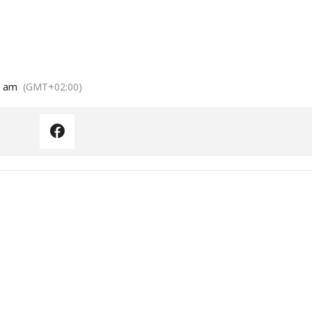
0 am
(GMT+02:00)