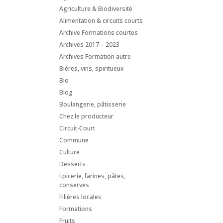
Agriculture & Biodiversité
Alimentation & circuits courts
Archive Formations courtes
Archives 2017 – 2023
Archives Formation autre
Bières, vins, spiritueux
Bio
Blog
Boulangerie, pâtisserie
Chez le producteur
Circuit-Court
Commune
Culture
Desserts
Epicerie, farines, pâtes,
conserves
Filières locales
Formations
Fruits