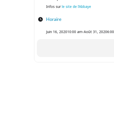
Infos sur
le site de l’Abbaye
Horaire
Juin 16, 2020
10:00 am
-
Août 31, 2020
6:0