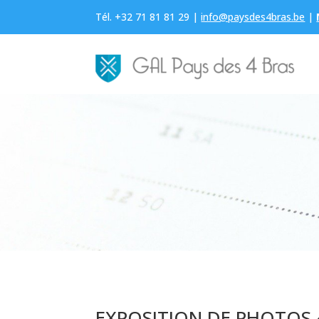
Tél. +32 71 81 81 29 |
info@paysdes4bras.be
|
EXPOSITION DE PHOTOS «