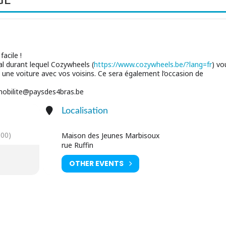
facile !
l durant lequel Cozywheels (
https://www.cozywheels.be/?lang=fr
) vo
une voiture avec vos voisins. Ce sera également l’occasion de
 mobilite@paysdes4bras.be
Localisation
00)
Maison des Jeunes Marbisoux
rue Ruffin
OTHER EVENTS