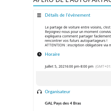
Détails de l'évènement
Le partage de voiture entre voisins, c’est 
Rejoignez-nous pour un moment convivia
expliquera comment partager facilement 
rencontrer vos futurs autopartageurs !
ATTENTION : inscription obligatoire via
Horaire
Juillet 5, 2021
6:00 pm
-
8:00 pm
(GMT+01:
Organisateur
GAL Pays des 4 Bras