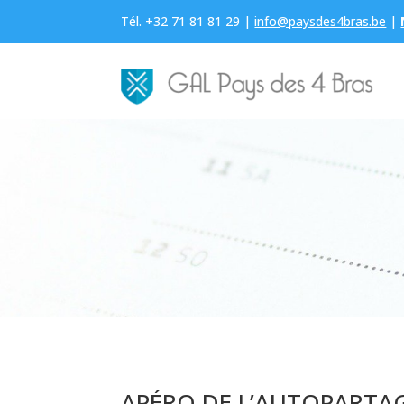
Tél. +32 71 81 81 29 |
info@paysdes4bras.be
|
APÉRO DE L’AUTOPARTA