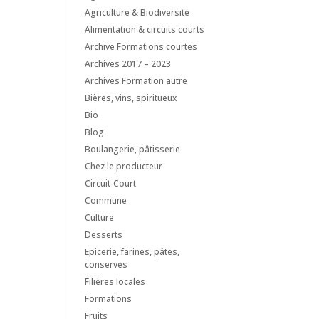
Agriculture & Biodiversité
Alimentation & circuits courts
Archive Formations courtes
Archives 2017 – 2023
Archives Formation autre
Bières, vins, spiritueux
Bio
Blog
Boulangerie, pâtisserie
Chez le producteur
Circuit-Court
Commune
Culture
Desserts
Epicerie, farines, pâtes,
conserves
Filières locales
Formations
Fruits