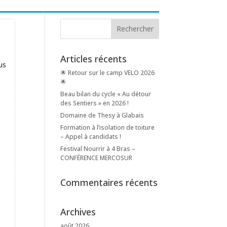
Articles récents
us
🌟 Retour sur le camp VELO 2026
🌟
Beau bilan du cycle « Au détour
des Sentiers » en 2026 !
Domaine de Thesy à Glabais
Formation à l’isolation de toiture
– Appel à candidats !
Festival Nourrir à 4 Bras –
CONFÉRENCE MERCOSUR
Commentaires récents
Archives
août 2026