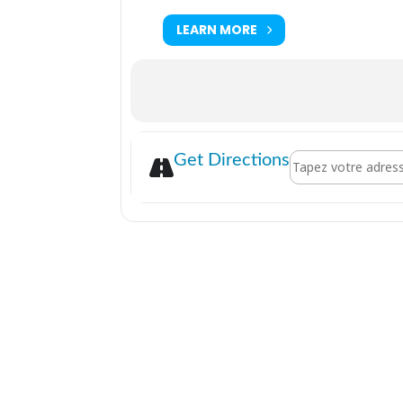
LEARN MORE
Address - Apéro de
Get Directions