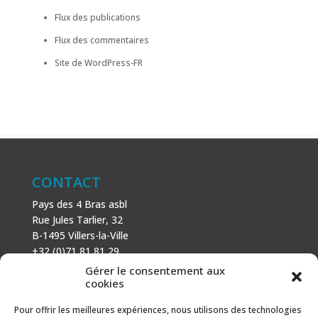
Flux des publications
Flux des commentaires
Site de WordPress-FR
CONTACT
Pays des 4 Bras asbl
Rue Jules Tarlier, 32
B-1495 Villers-la-Ville
+32 (0)71 81 81 29
N° d’entreprise : 666 464 432
Gérer le consentement aux
Mentions légales
cookies
Politique de cookies
Pour offrir les meilleures expériences, nous utilisons des technologies