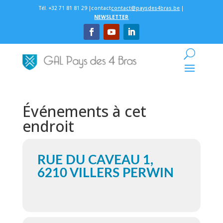
Tél. +32 71 81 81 29 |contact
contact@paysdes4bras.be
|
NEWSLETTER
Événements à cet
endroit
RUE DU CAVEAU 1,
6210 VILLERS PERWIN