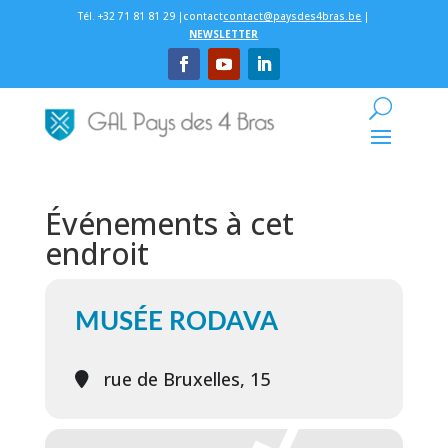
Tél. +32 71 81 81 29 |contact
contact@paysdes4bras.be
|
NEWSLETTER
Événements à cet
endroit
MUSÉE RODAVA
rue de Bruxelles, 15