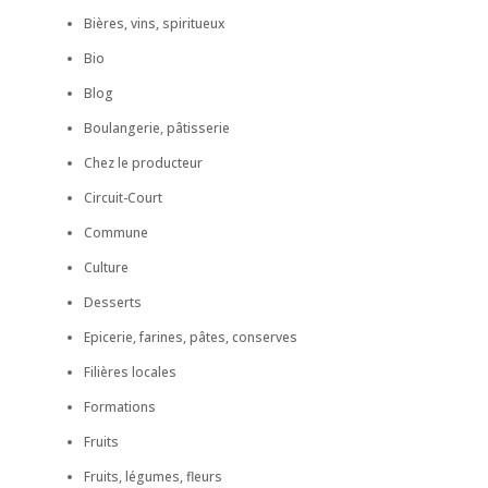
Bières, vins, spiritueux
Bio
Blog
Boulangerie, pâtisserie
Chez le producteur
Circuit-Court
Commune
Culture
Desserts
Epicerie, farines, pâtes, conserves
Filières locales
Formations
Fruits
Fruits, légumes, fleurs