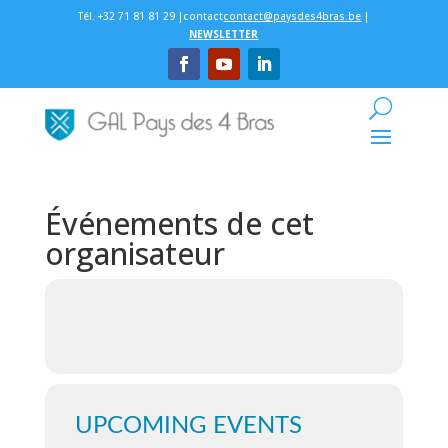
Tél. +32 71 81 81 29 |contact
contact@paysdes4bras.be
|
NEWSLETTER
Événements de cet
organisateur
UPCOMING EVENTS