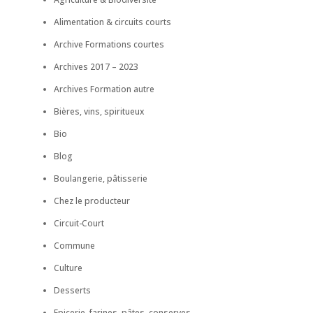
Alimentation & circuits courts
Archive Formations courtes
Archives 2017 – 2023
Archives Formation autre
Bières, vins, spiritueux
Bio
Blog
Boulangerie, pâtisserie
Chez le producteur
Circuit-Court
Commune
Culture
Desserts
Epicerie, farines, pâtes, conserves