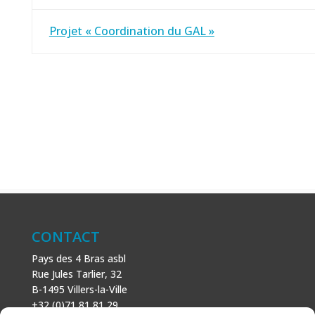
Projet « Coordination du GAL »
CONTACT
Pays des 4 Bras asbl
Rue Jules Tarlier, 32
B-1495 Villers-la-Ville
+32 (0)71 81 81 29