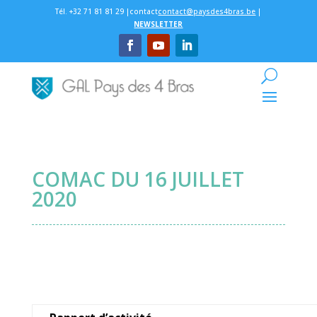
Tél. +32 71 81 81 29 |contact
contact@paysdes4bras.be
|
NEWSLETTER
COMAC DU 16 JUILLET
2020