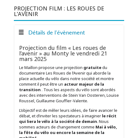
PROJECTION FILM : LES ROUES DE
L’AVENIR
Détails de l'évènement
Projection du film « Les roues de
l’avenir » au Monty le vendredi 21
mars 2025
Le Maillon propose une projection
gratuite
du
documentaire Les Roues de l’Avenir qui aborde la
place actuelle du vélo dans notre société et montre
comment il peut être un
acteur majeur de la
transition
. Tous les aspects du vélo sont abordés
avec des interventions de Stein Van Oosteren, Louise
Roussel, Guillaume Gouffier-Valente.
L’objectif est de mêler leurs idées, de faire avancer le
débat, et d’inviter les spectateurs à imaginer
le récit
qui liera le vélo à la société de demain
. Nous
sommes acteurs de changement comme
Mai à vélo,
la fête du vélo ou encore la semaine de la