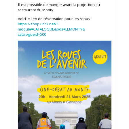
Il est possible de manger avant la projection au
restaurant du Monty.
Voici le lien de réservation pour les repas :
https://shop.utick.net/?
module=CATALOGUE&pos=LEMONTY&
catalogueid=500