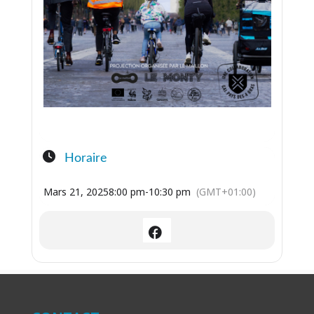
Horaire
Mars 21, 2025
8:00 pm
-
10:30 pm
(GMT+01:00)