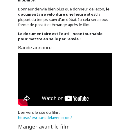
mobilité.
Donneur d’envie bien plus que donneur de leçon,
le
documentaire vélo dure une heure
et est la
plupart du temps suivi d’un débat. Ici cela sera sous
forme de post-it et échange après le film.
Le documentaire est l’outil incontournable
pour mettre en selle par l’envie !
Bande annonce :
Lien vers le site du film :
https://lesrouesdelavenir.com/
Manger avant le film