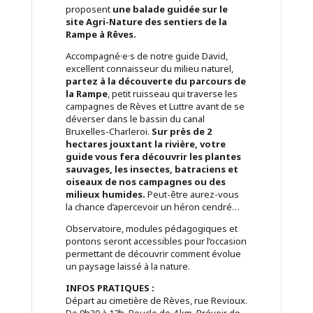
proposent
une balade guidée sur le
site Agri-Nature des sentiers de la
Rampe à Rêves.
Accompagné·e·s de notre guide David,
excellent connaisseur du milieu naturel,
partez à la découverte du parcours de
la Rampe
, petit ruisseau qui traverse les
campagnes de Rèves et Luttre avant de se
déverser dans le bassin du canal
Bruxelles-Charleroi.
Sur près de 2
hectares jouxtant la rivière, votre
guide vous fera découvrir les plantes
sauvages, les insectes, batraciens et
oiseaux de nos campagnes ou des
milieux humides.
Peut-être aurez-vous
la chance d’apercevoir un héron cendré…
Observatoire, modules pédagogiques et
pontons seront accessibles pour l’occasion
permettant de découvrir comment évolue
un paysage laissé à la nature.
INFOS PRATIQUES :
Départ au cimetière de Rèves, rue Revioux.