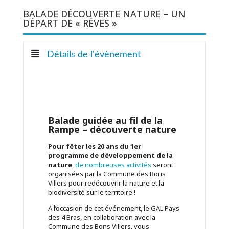
BALADE DÉCOUVERTE NATURE – UN
DÉPART DE « RÈVES »
Détails de l'évènement
Balade guidée au fil de la
Rampe – découverte nature
Pour fêter les 20 ans du 1er
programme de développement de la
nature
,
de nombreuses activités
seront
organisées par la Commune des Bons
Villers pour redécouvrir la nature et la
biodiversité sur le territoire !
A l’occasion de cet événement, le GAL Pays
des 4 Bras, en collaboration avec la
Commune des Bons Villers, vous