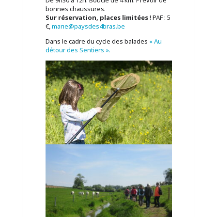
De 9h30 à 12h. Boucle de 4 km. Prévoir de
bonnes chaussures.
Sur réservation, places limitées
! PAF : 5
€,
marie@paysdes4bras.be
Dans le cadre du cycle des balades
« Au
détour des Sentiers ».