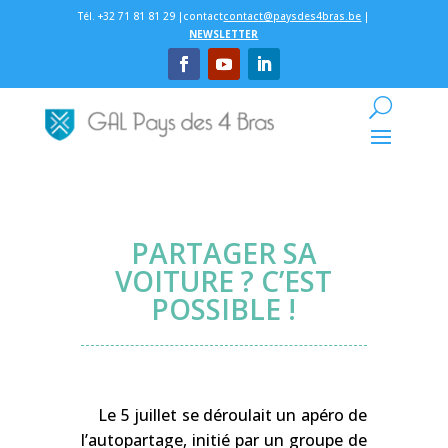
Tél. +32 71 81 81 29 |contact
contact@paysdes4bras.be
|
NEWSLETTER
PARTAGER SA
VOITURE ? C’EST
POSSIBLE !
Le 5 juillet se déroulait un apéro de
l’autopartage, initié par un groupe de