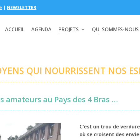
e
|
NEWSLETTER
ACCUEIL
AGENDA
PROJETS
QUI SOMMES-NOUS
OYENS QUI NOURRISSENT NOS E
ers amateurs au Pays des 4 Bras …
C’est un trou de verdure
où se croisent des envie