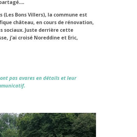
 partagé….
s (Les Bons Villers), la commune est
fique château, en cours de rénovation,
 sociaux. Juste derrière cette
e, j’ai croisé Noreddine et Eric,
ont pas avares en détails et leur
municatif.