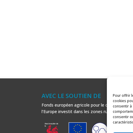
AVEC LE SOUTIEN DE
Pour offrir 
cookies pou
Fonds européen agricole pour le développement
consentir à
l’Europe investit dans les zones rurales.
comportemen
consentir o
caractéristi