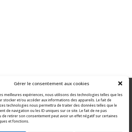
Gérer le consentement aux cookies
les meilleures expériences, nous utilisons des technologies telles que les
r stocker et/ou accéder aux informations des appareils. Le fait de
 rural :
 ces technologies nous permettra de traiter des données telles que le
t de navigation ou les ID uniques sur ce site. Le fait de ne pas
u de retirer son consentement peut avoir un effet négatif sur certaines
ques et fonctions.