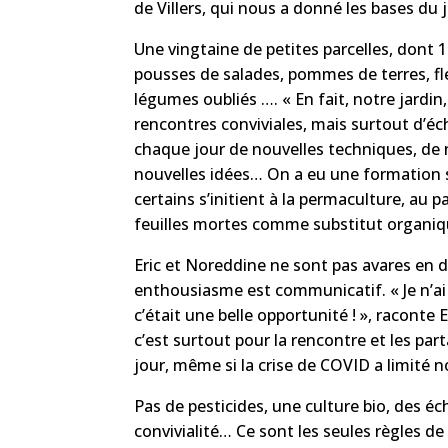
de Villers, qui nous a donné les bases du
Une vingtaine de petites parcelles, dont 
pousses de salades, pommes de terres, fl
légumes oubliés …. « En fait, notre jardin,
rencontres conviviales, mais surtout d’
chaque jour de nouvelles techniques, de 
nouvelles idées… On a eu une formation 
certains s’initient à la permaculture, au pai
feuilles mortes comme substitut organi
Eric et Noreddine ne sont pas avares en dé
enthousiasme est communicatif.
« Je n’a
c’était une belle opportunité ! », raconte
c’est surtout pour la rencontre et les pa
jour, même si la crise de COVID a limit
Pas de pesticides, une culture bio, des é
convivialité… Ce sont les seules règles de