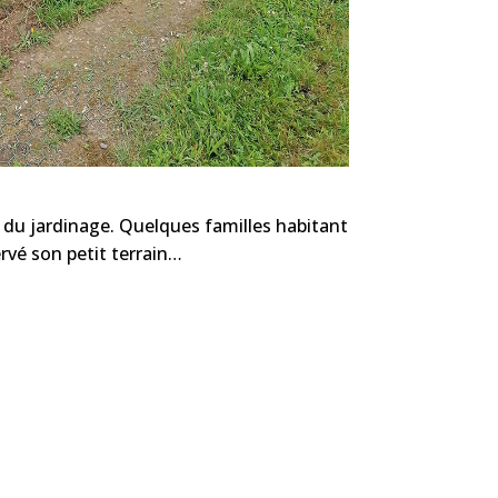
ies du jardinage. Quelques familles habitant
ervé son petit terrain…