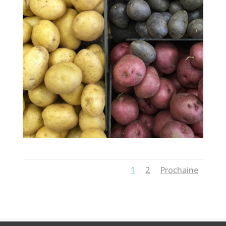
1
2
Prochaine