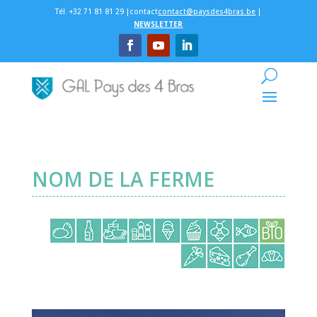
Tél. +32 71 81 81 29 |contact
contact@paysdes4bras.be
|
NEWSLETTER
NOM DE LA FERME