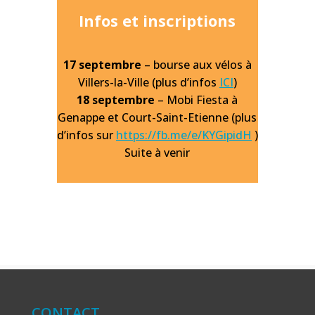
Infos et inscriptions
17 septembre
– bourse aux vélos à
Villers-la-Ville (plus d’infos
ICI
)
18 septembre
– Mobi Fiesta à
Genappe et Court-Saint-Etienne (plus
d’infos sur
https://fb.me/e/KYGipidH
)
Suite à venir
CONTACT