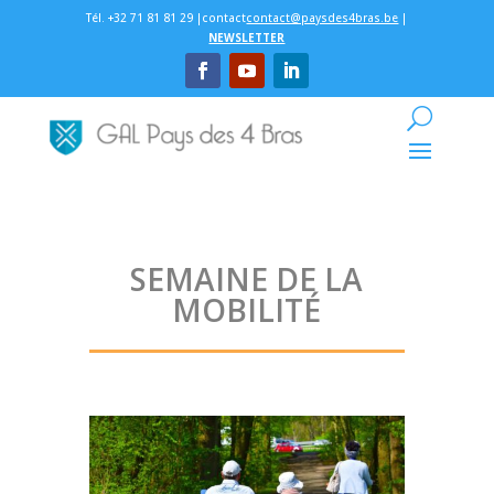
Tél. +32 71 81 81 29 |contact
contact@paysdes4bras.be
|
NEWSLETTER
SEMAINE DE LA
MOBILITÉ