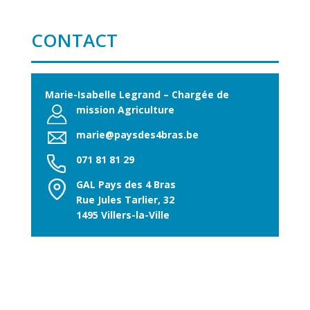
CONTACT
Marie-Isabelle Legrand – Chargée de
mission Agriculture
marie@paysdes4bras.be
071 81 81 29
GAL Pays des 4 Bras
Rue Jules Tarlier, 32
1495 Villers-la-Ville