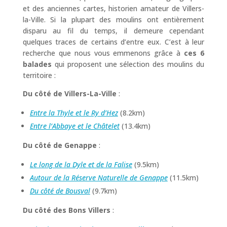
et des anciennes cartes, historien amateur de Villers-
la-Ville. Si la plupart des moulins ont entièrement
disparu au fil du temps, il demeure cependant
quelques traces de certains d’entre eux. C’est à leur
recherche que nous vous emmenons grâce à
ces 6
balades
qui proposent une sélection des moulins du
territoire :
Du côté de Villers-La-Ville
:
Entre la Thyle et le Ry d’Hez
(8.2km)
Entre l’Abbaye et le Châtelet
(13.4km)
Du côté de Genappe
:
Le long de la Dyle et de la Falise
(9.5km)
Autour de la Réserve Naturelle de Genappe
(11.5km)
Du côté de Bousval
(9.7km)
Du côté des Bons Villers
: