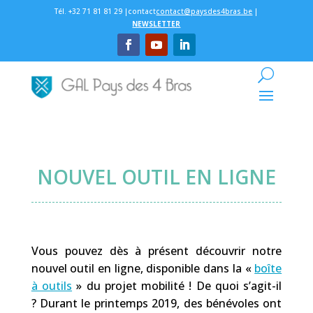
Tél. +32 71 81 81 29 |contact
contact@paysdes4bras.be
|
NEWSLETTER
NOUVEL OUTIL EN LIGNE
Vous pouvez dès à présent découvrir notre
nouvel outil en ligne, disponible dans la «
boîte
à outils
» du projet mobilité ! De quoi s’agit-il
? Durant le printemps 2019, des bénévoles ont