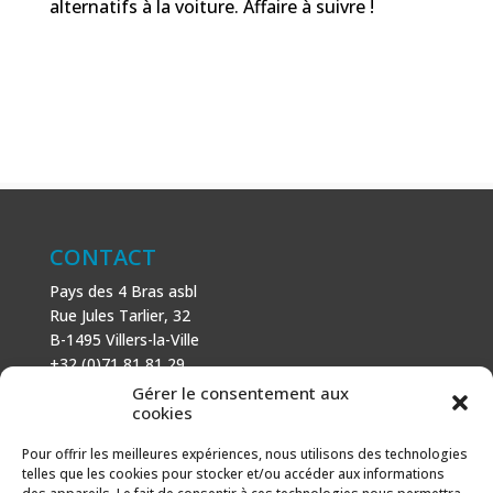
alternatifs à la voiture. Affaire à suivre !
CONTACT
Pays des 4 Bras asbl
Rue Jules Tarlier, 32
B-1495 Villers-la-Ville
+32 (0)71 81 81 29
N° d’entreprise : 666 464 432
Gérer le consentement aux
Mentions légales
cookies
Politique de cookies
Pour offrir les meilleures expériences, nous utilisons des technologies
telles que les cookies pour stocker et/ou accéder aux informations
AVEC LE SOUTIEN DE