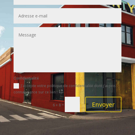
Confidentialité
J'accepte votre politique de confidentialité dont j'ai pris
connaissance sur ce lien !
Envoyer
=
6 + 8