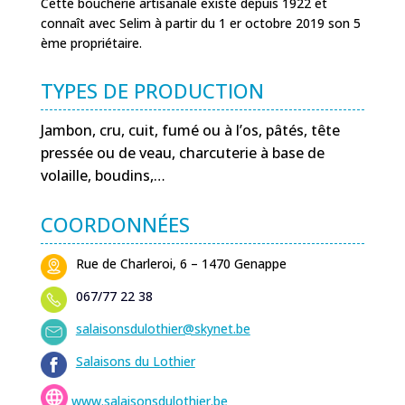
Cette boucherie artisanale existe depuis 1922 et
connaît avec Selim à partir du 1 er octobre 2019 son 5
ème propriétaire.
TYPES DE PRODUCTION
Jambon, cru, cuit, fumé ou à l’os, pâtés, tête
pressée ou de veau, charcuterie à base de
volaille, boudins,…
COORDONNÉES
Rue de Charleroi, 6 – 1470 Genappe
067/77 22 38
salaisonsdulothier@skynet.be
Salaisons du Lothier
www.salaisonsdulothier.be