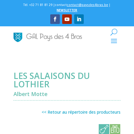
Tél. +32 71 81 81 29 |contact
contact@paysdes4bras.be
|
NEWSLETTER
LES SALAISONS DU
LOTHIER
Albert Motte
<< Retour au répertoire des producteurs