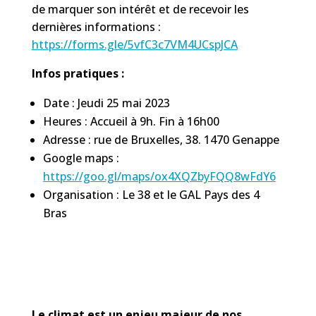
de marquer son intérêt et de recevoir les
dernières informations :
https://forms.gle/5vfC3c7VM4UCspJCA
Infos pratiques :
Date : Jeudi 25 mai 2023
Heures : Accueil à 9h. Fin à 16h00
Adresse : rue de Bruxelles, 38. 1470 Genappe
Google maps :
https://goo.gl/maps/ox4XQZbyFQQ8wFdY6
Organisation : Le 38 et le GAL Pays des 4
Bras
Le climat est un enjeu majeur de nos