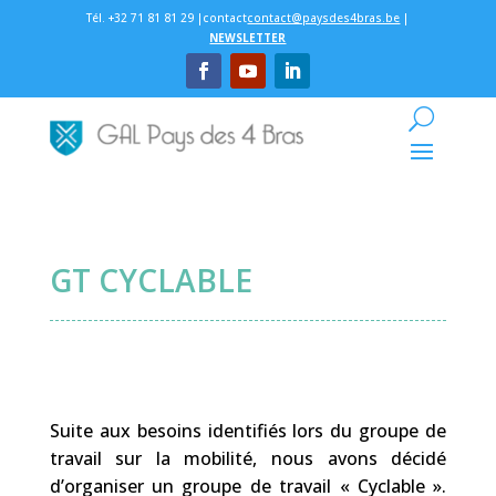
Tél. +32 71 81 81 29 |contact
contact@paysdes4bras.be
|
NEWSLETTER
GT CYCLABLE
Suite aux besoins identifiés lors du groupe de
travail sur la mobilité, nous avons décidé
d’organiser un groupe de travail « Cyclable ».