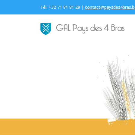
Tél. +32 71 81 81 29 |
contact@paysdes4bras.b