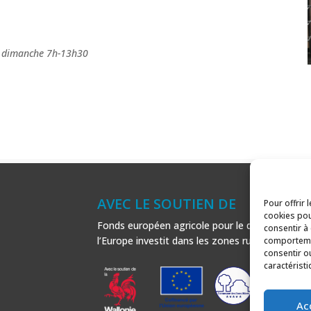
, dimanche 7h-13h30
AVEC LE SOUTIEN DE
Pour offrir 
cookies pou
Fonds européen agricole pour le développement
consentir à
l’Europe investit dans les zones rurales.
comportemen
consentir o
caractéristi
Ac