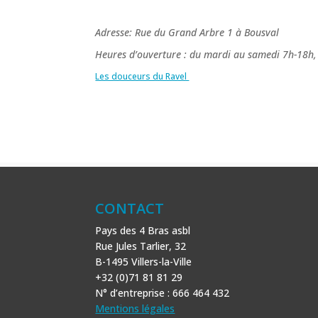
Adresse: Rue du Grand Arbre 1 à Bousval
Heures d’ouverture : du mardi au samedi 7h-18h
Les douceurs du Ravel
CONTACT
Pays des 4 Bras asbl
Rue Jules Tarlier, 32
B-1495 Villers-la-Ville
+32 (0)71 81 81 29
N° d’entreprise : 666 464 432
Mentions légales