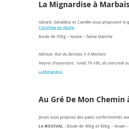
La Mignardise à Marbai
Gérard, Géraldine et Camille vous proposent le
Cocottes en ribote
Boule de 550g – levure – farine blanche
Adresse: Rue du Berceau 5 à Marbais
Heures d’ouverture : lundi 7h-18h, du mercredi 
La Mignardise
Au Gré De Mon Chemin à
Jeson vous propose des pains confectionnés ave
Le BOUSVAL :
Boule de 400g et 800g – levain –