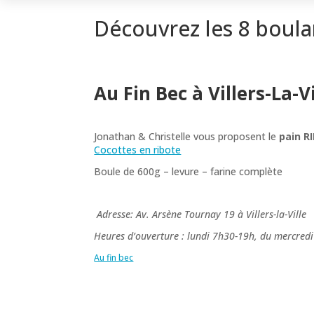
Découvrez les 8 boulan
Au Fin Bec à Villers-La-Vi
Jonathan & Christelle vous proposent le
pain R
Cocottes en ribote
Boule de 600g – levure – farine complète
Adresse: Av. Arsène Tournay 19 à Villers-la-Ville
Heures d’ouverture : lundi 7h30-19h, du mercre
Au fin bec