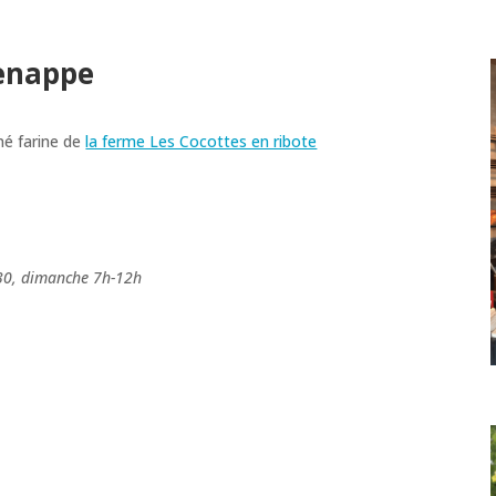
Genappe
né farine de
la ferme Les Cocottes en ribote
30, dimanche 7h-12h