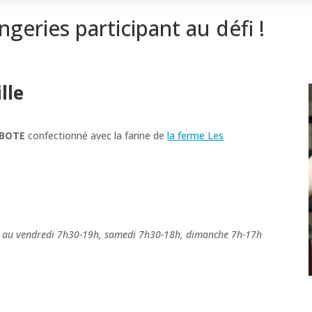
geries participant au défi !
lle
IBOTE
confectionné avec la farine de
la ferme Les
di au vendredi 7h30-19h, samedi 7h30-18h, dimanche 7h-17h