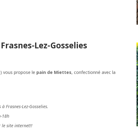
 Frasnes-Lez-Gosselies
e) vous propose le
pain de Miettes
, confectionné avec la
 à Frasnes-Lez-Gosselies.
?h-18h
le site internet!!