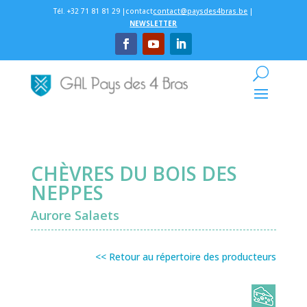
Tél. +32 71 81 81 29 |contact
contact@paysdes4bras.be
|
NEWSLETTER
CHÈVRES DU BOIS DES
NEPPES
Aurore Salaets
<< Retour au répertoire des producteurs